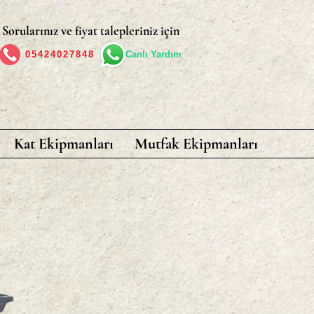
Sorularınız ve fiyat talepleriniz için
05424027848
Canlı Yardım
Kat Ekipmanları
Mutfak Ekipmanları