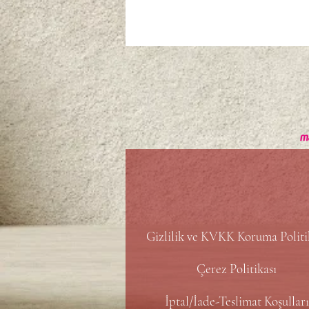
Gizlilik ve KVKK Koruma Politi
Çerez Politikası
İptal/İade-Teslimat Koşulları