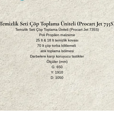
Temizlik Seti Çöp Toplama Üniteli (Procart Jet 735S
Temizlik Seti Çöp Toplama Üniteli (Procart Jet 735S)
Poli Propilen malzeme
25 lt & 18 lt temizlik kovası
70 lt çöp torba kilitlemeli
atık toplama bölmesi
Darbelere karşı koruyucu lastikler
Ölçüler (mm)
G: 650
Y: 1910
D: 1050