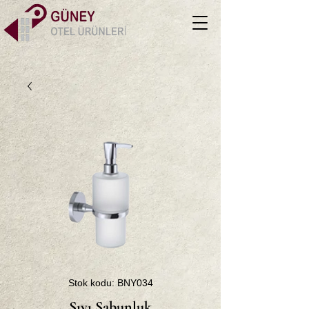
Stok kodu: BNY034
Sıvı Sabunluk