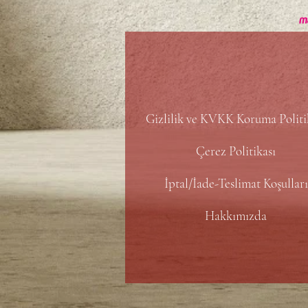
Gizlilik ve KVKK Koruma Politi
Çerez Politikası
İptal/İade-Teslimat Koşulları
Hakkımızda