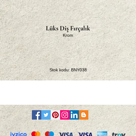
Lüks Diş Fırçalık
Krom
Stok kodu: BNY038