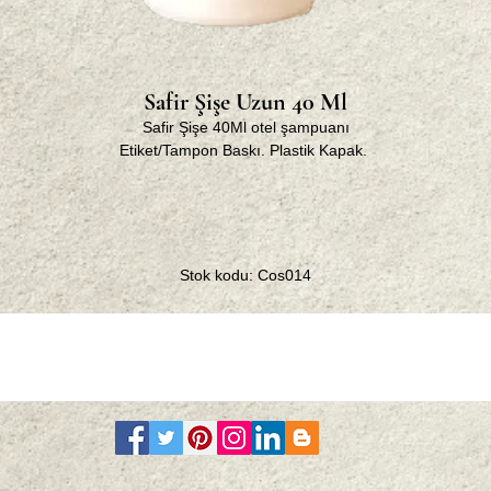
Safir Şişe Uzun 40 Ml
Safir Şişe 40Ml otel şampuanı
Etiket/Tampon Baskı. Plastik Kapak.
Stok kodu: Cos014