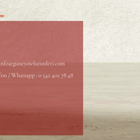
info@guneyotelurunleri.com
fon / Whatsapp : 0 542 402 78 48