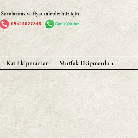
Sorularınız ve fiyat talepleriniz için
05424027848
Canlı Yardım
Kat Ekipmanları
Mutfak Ekipmanları