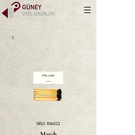
SKU: Ktb011
Match